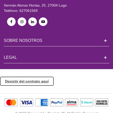
Xermán Alonso Hortas, 25, 27004 Lugo
Teléfono: 627061569
SOBRE NOSOTROS
LEGAL
Desistir del contrato aquí