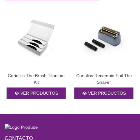
Corioliss The Brush Titanium
Corioliss Recambio Foil The
Kit
Shaver
VER PRODUCTOS
VER PRODUCTOS
CONTACTO