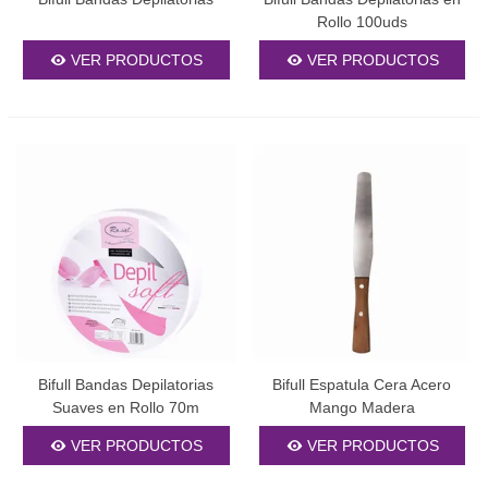
Rollo 100uds
VER PRODUCTOS
VER PRODUCTOS
Bifull Bandas Depilatorias
Bifull Espatula Cera Acero
Suaves en Rollo 70m
Mango Madera
VER PRODUCTOS
VER PRODUCTOS