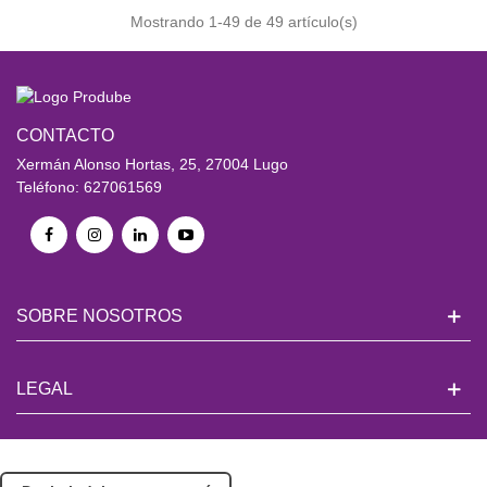
Mostrando
1
-49 de 49 artículo(s)
CONTACTO
Xermán Alonso Hortas, 25, 27004 Lugo
Teléfono: 627061569
SOBRE NOSOTROS
LEGAL