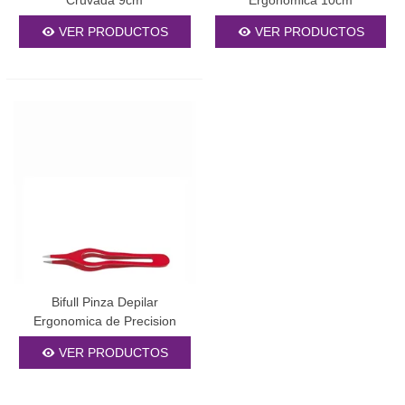
Cruvada 9cm
Ergonomica 10cm
VER PRODUCTOS
VER PRODUCTOS
Bifull Pinza Depilar
Ergonomica de Precision
9.5cm
VER PRODUCTOS