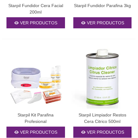
Starpil Fundidor Cera Facial
Starpil Fundidor Parafina 3kg
200ml
VER PRODUCTOS
VER PRODUCTOS
Starpil Kit Parafina
Starpil Limpiador Restos
Profesional
Cera Citrico 500ml
VER PRODUCTOS
VER PRODUCTOS