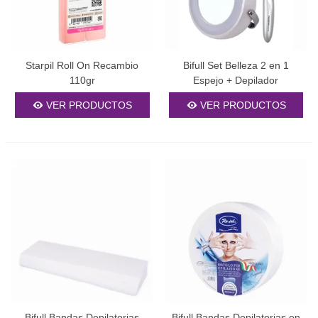
Starpil Roll On Recambio
Bifull Set Belleza 2 en 1
110gr
Espejo + Depilador
VER PRODUCTOS
VER PRODUCTOS
Bifull Bandas Depilatorias
Bifull Bandas Depilatorias en