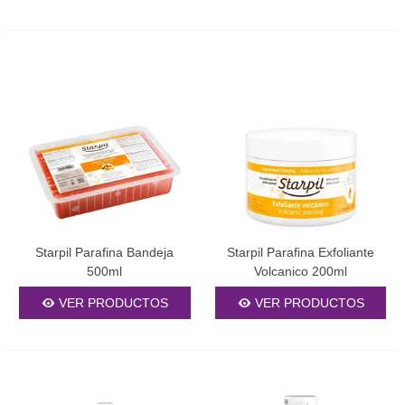
Starpil Parafina Bandeja
Starpil Parafina Exfoliante
500ml
Volcanico 200ml
VER PRODUCTOS
VER PRODUCTOS