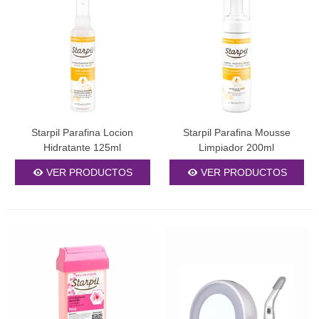
Starpil Parafina Locion
Starpil Parafina Mousse
Hidratante 125ml
Limpiador 200ml
VER PRODUCTOS
VER PRODUCTOS