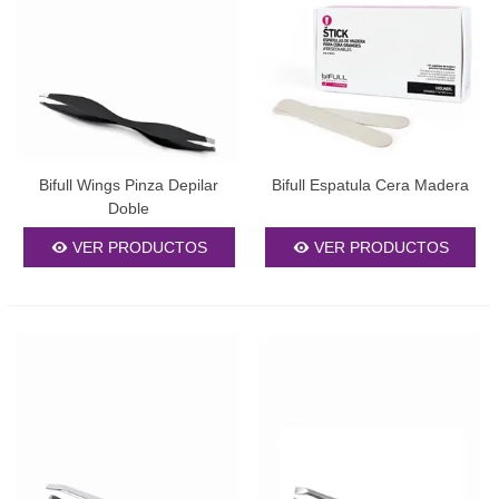
Bifull Wings Pinza Depilar
Bifull Espatula Cera Madera
Doble
VER PRODUCTOS
VER PRODUCTOS