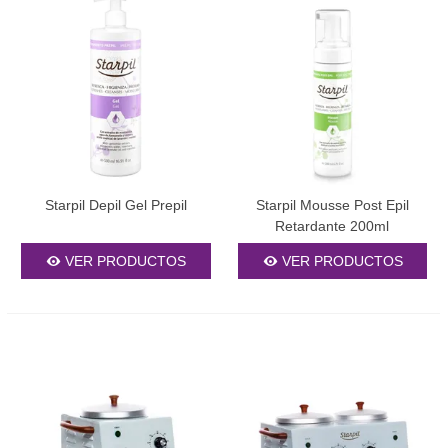
Starpil Depil Gel Prepil
Starpil Mousse Post Epil
Retardante 200ml
VER PRODUCTOS
VER PRODUCTOS