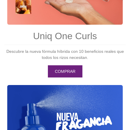
Uniq One Curls
Descubre la nueva fórmula híbrida con 10 beneficios reales que
todos los rizos necesitan.
COMPRAR