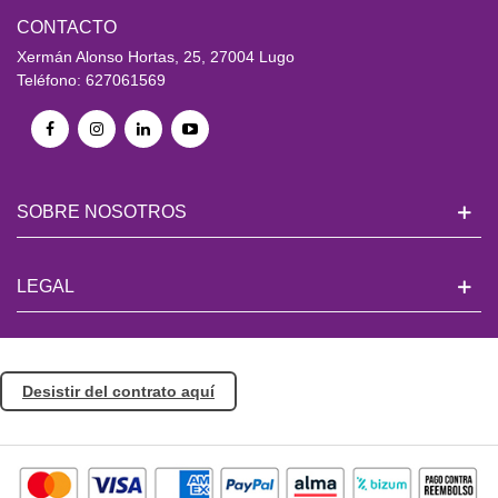
CONTACTO
Xermán Alonso Hortas, 25, 27004 Lugo
Teléfono: 627061569
SOBRE NOSOTROS
LEGAL
Desistir del contrato aquí