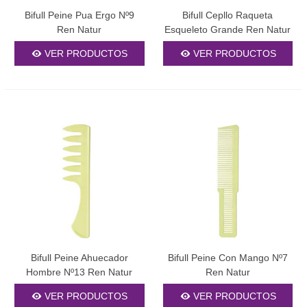
Bifull Peine Pua Ergo Nº9
Bifull Cepllo Raqueta
Ren Natur
Esqueleto Grande Ren Natur
VER PRODUCTOS
VER PRODUCTOS
Bifull Peine Ahuecador
Bifull Peine Con Mango Nº7
Hombre Nº13 Ren Natur
Ren Natur
VER PRODUCTOS
VER PRODUCTOS