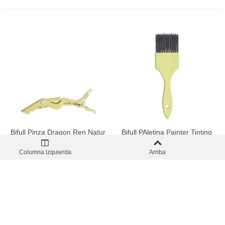
Bifull Pinza Dragon Ren Natur
Bifull PAletina Painter Tinting
4uds
Ren Natur
Columna izquierda
Arriba
VER PRODUCTOS
VER PRODUCTOS