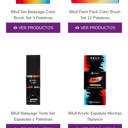
Bifull Set Balayage Color
Bifull Paint Pack Color Brush
Brush Set 3 Paletinas
Set 12 Paletinas
VER PRODUCTOS
VER PRODUCTOS
Bifull Balayage Tools Set
Bifull Acrylic Espatula Mechas
Espatulas y Paletinas
Stylance