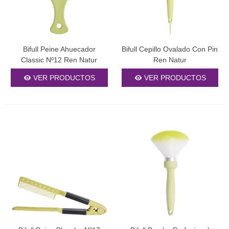
Bifull Peine Ahuecador
Bifull Cepillo Ovalado Con Pin
Classic Nº12 Ren Natur
Ren Natur
VER PRODUCTOS
VER PRODUCTOS