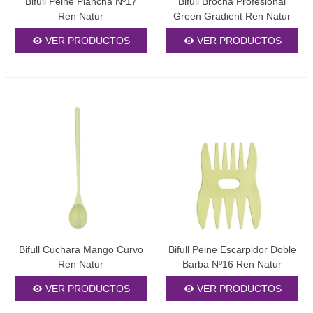
Bifull Peine Plancha Nº17
Bifull Brocha Profesional
Ren Natur
Green Gradient Ren Natur
VER PRODUCTOS
VER PRODUCTOS
Bifull Cuchara Mango Curvo
Bifull Peine Escarpidor Doble
Ren Natur
Barba Nº16 Ren Natur
VER PRODUCTOS
VER PRODUCTOS