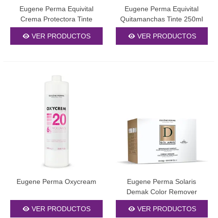
Eugene Perma Equivital
Eugene Perma Equivital
Crema Protectora Tinte
Quitamanchas Tinte 250ml
100ml
VER PRODUCTOS
VER PRODUCTOS
Eugene Perma Oxycream
Eugene Perma Solaris
Demak Color Remover
12x25gr
VER PRODUCTOS
VER PRODUCTOS