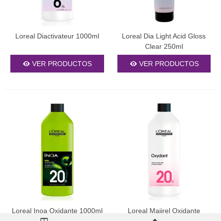
Loreal Diactivateur 1000ml
Loreal Dia Light Acid Gloss
Clear 250ml
VER PRODUCTOS
VER PRODUCTOS
Loreal Inoa Oxidante 1000ml
Loreal Majirel Oxidante