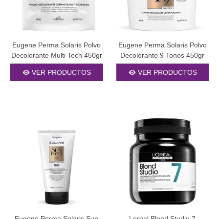
Eugene Perma Solaris Polvo
Eugene Perma Solaris Polvo
Decolorante Multi Tech 450gr
Decolorante 9 Tonos 450gr
VER PRODUCTOS
VER PRODUCTOS
Eugene Perma Solaris Sun
Loreal Blond Studio 7