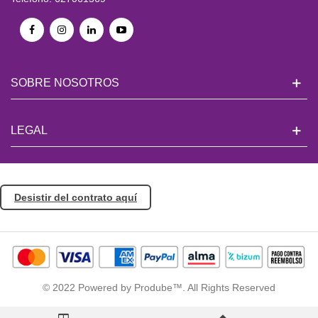
SOBRE NOSOTROS
LEGAL
Desistir del contrato aquí
© 2022 Powered by Prodube™. All Rights Reserved