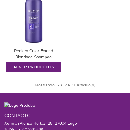
Redken Color Extend
Blondage Shampoo
VER PRODUCTOS
Mostrando
1
-31 de 31 artículo(s)
CONTACTO
Xermán Alonso Hortas, 25, 27004 Lugo
Teléfono: 627061569