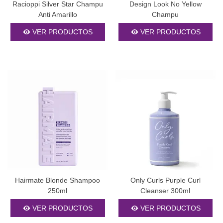
Racioppi Silver Star Champu
Design Look No Yellow
Anti Amarillo
Champu
VER PRODUCTOS
VER PRODUCTOS
Hairmate Blonde Shampoo
Only Curls Purple Curl
250ml
Cleanser 300ml
VER PRODUCTOS
VER PRODUCTOS