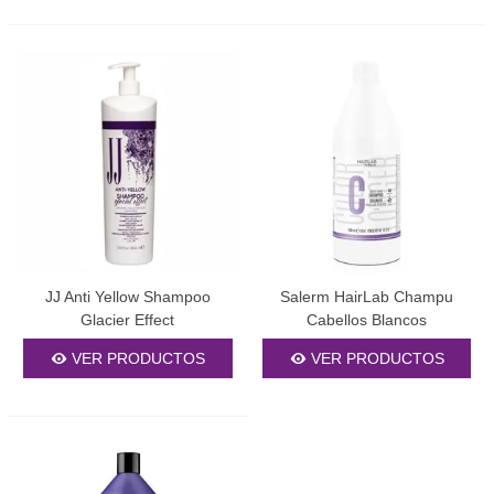
JJ Anti Yellow Shampoo
Salerm HairLab Champu
Glacier Effect
Cabellos Blancos
VER PRODUCTOS
VER PRODUCTOS