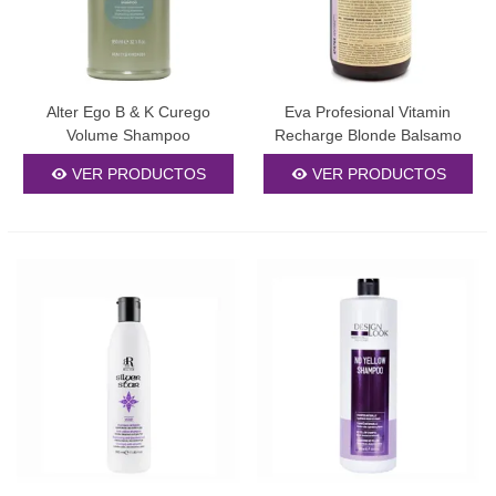
Alter Ego B & K Curego
Eva Profesional Vitamin
Volume Shampoo
Recharge Blonde Balsamo
Lavante 500ml
VER PRODUCTOS
VER PRODUCTOS