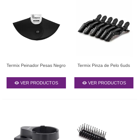
Termix Peinador Pesas Negro
Termix Pinza de Pelo 6uds
VER PRODUCTOS
VER PRODUCTOS