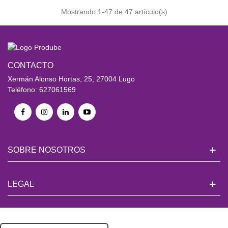
Mostrando
1
-47 de 47 artículo(s)
CONTACTO
Xermán Alonso Hortas, 25, 27004 Lugo
Teléfono: 627061569
SOBRE NOSOTROS
LEGAL