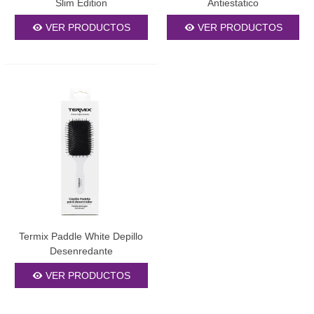
Slim Edition
Antiestatico
VER PRODUCTOS
VER PRODUCTOS
Termix Paddle White Depillo
Desenredante
VER PRODUCTOS