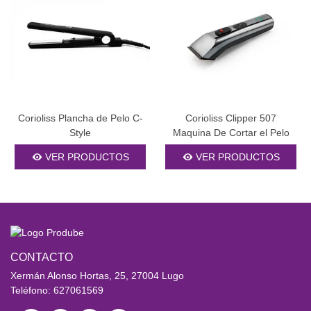
Corioliss Plancha de Pelo C-
Corioliss Clipper 507
Style
Maquina De Cortar el Pelo
VER PRODUCTOS
VER PRODUCTOS
CONTACTO
Xermán Alonso Hortas, 25, 27004 Lugo
Teléfono: 627061569