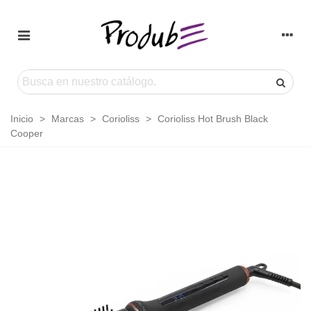
Inicio
>
Marcas
>
Corioliss
>
Corioliss Hot Brush Black
Cooper