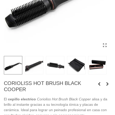
CORIOLISS HOT BRUSH BLACK
COOPER
El
cepillo electrico
Corioliss Hot Brush Black Copper
alisa y da
brillo al instante gracias a su tecnología iónica y placas de
cerámica. Ideal para lograr un peinado profesional en casa con