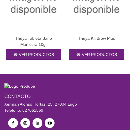
Thuya Tableta Baño
Thuya Kit Brow Plus
Manicura 10gr
VER PRODUCTOS
VER PRODUCTOS
CONTACTO
Xermán Alonso Hortas, 25, 27004 Lugo
Teléfono: 627061569