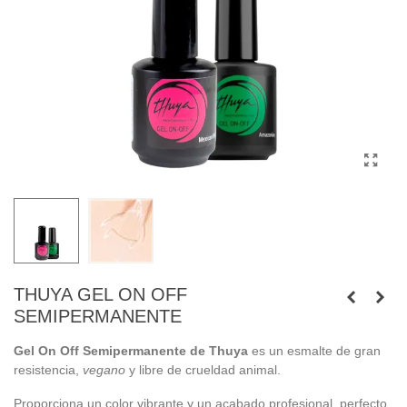
THUYA GEL ON OFF
SEMIPERMANENTE
Gel On Off Semipermanente de Thuya
es un esmalte de gran
resistencia,
vegano
y libre de crueldad animal.
Proporciona un color vibrante y un acabado profesional, perfecto