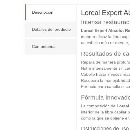
Loreal Expert A
Descripción
Intensa restaura
Detalles del producto
Loreal Expert Absolut Re
manera eficaz la fibra capi
un cabello más resistente, 
Comentarios
Resultados de cal
Repara de manera profunda
Nutre intensamente sin c
Cabello hasta 7 veces má
Recupera la manejabilidad 
Perfecto para cabello seco
Fórmula innovador
La composición de
Loreal
interior de la fibra capila
como la que se obtiene en 
Instrucciones de uso