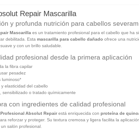
bsolut Repair Mascarilla
ción y profunda nutrición para cabellos sever
pair Mascarilla
es un tratamiento profesional para el cabello que ha 
lar debilitada. Esta
mascarilla para cabello dañado
ofrece una nutrici
suave y con un brillo saludable.
idad profesional desde la primera aplicación
 la fibra capilar
ausar pesadez
s luminoso*
y elasticidad del cabello
, sensibilizado o tratado químicamente
a con ingredientes de calidad profesional
 Profesional Absolut Repair
está enriquecida con
proteína de quino
r para reforzar y proteger. Su textura cremosa y ligera facilita la aplica
un salón profesional.