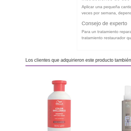
Aplicar una pequeña cantid
veces por semana, dependi
Consejo de experto
Para un tratamiento repara
tratamiento restaurador qu
Los clientes que adquirieron este producto tambié