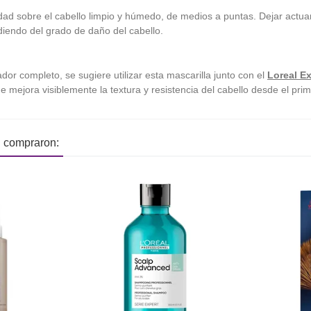
ad sobre el cabello limpio y húmedo, de medios a puntas. Dejar actuar
endo del grado de daño del cabello.
dor completo, se sugiere utilizar esta mascarilla junto con el
Loreal E
e mejora visiblemente la textura y resistencia del cabello desde el prim
n compraron: