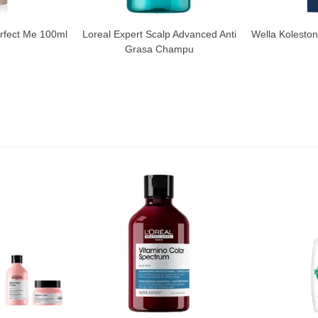
erfect Me 100ml
Loreal Expert Scalp Advanced Anti
Wella Kolesto
Grasa Champu