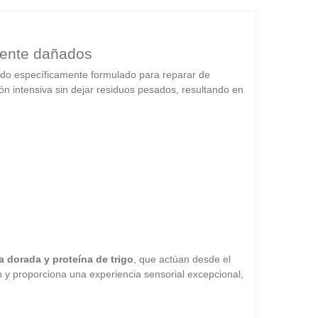
amente dañados
sido específicamente formulado para reparar de
ón intensiva sin dejar residuos pesados, resultando en
a dorada y proteína de trigo
, que actúan desde el
ción y proporciona una experiencia sensorial excepcional,