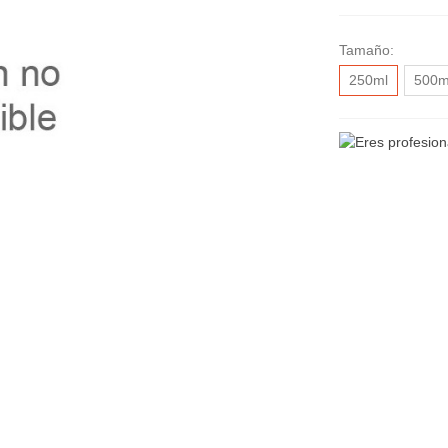
Tamaño:
250ml
500m