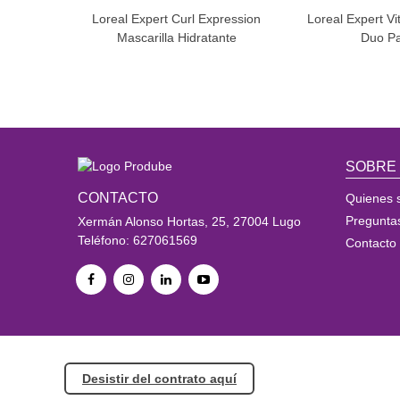
Loreal Expert Curl Expression
Loreal Expert Vi
Mascarilla Hidratante
Duo P
SOBRE
CONTACTO
Quienes 
Pregunta
Xermán Alonso Hortas, 25, 27004 Lugo
Teléfono: 627061569
Contacto
Desistir del contrato aquí