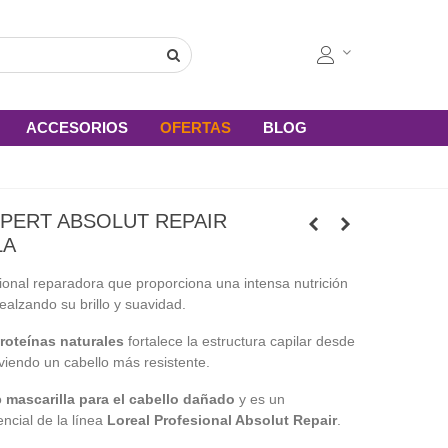
ACCESORIOS
OFERTAS
BLOG
PERT ABSOLUT REPAIR
LA
sional reparadora que proporciona una intensa nutrición
 realzando su brillo y suavidad.
roteínas naturales
fortalece la estructura capilar desde
oviendo un cabello más resistente.
o
mascarilla para el cabello dañado
y es un
cial de la línea
Loreal Profesional Absolut Repair
.