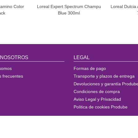
tamino Color
Loreal Expert Spectrum Champu
Loreal Dulcia
ack
Blue 300ml
 NOSOTROS
LEGAL
somos
Formas de pago
s frecuentes
Transporte y plazos de entrega
Devoluciones y garantía Produb
Condiciones de compra
Aviso Legal y Privacidad
Politica de cookies Prodube