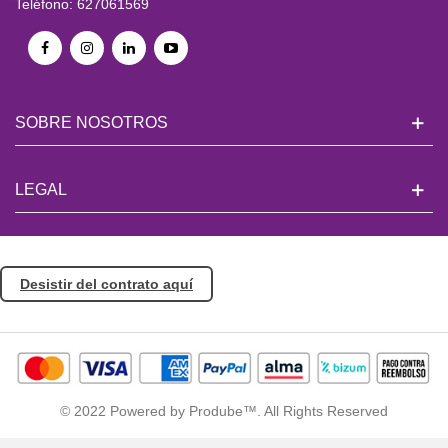
Teléfono: 627061569
SOBRE NOSOTROS
LEGAL
Desistir del contrato aquí
© 2022 Powered by Prodube™. All Rights Reserved