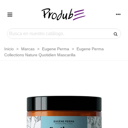
Inicio
>
Marcas
>
Eugene Perma
>
Eugene Perma
Collections Nature Quotidien Mascarilla