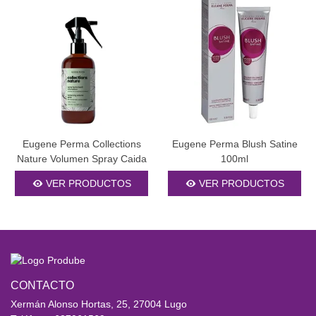
Eugene Perma Collections
Eugene Perma Blush Satine
Nature Volumen Spray Caida
100ml
200ml
VER PRODUCTOS
VER PRODUCTOS
CONTACTO
Xermán Alonso Hortas, 25, 27004 Lugo