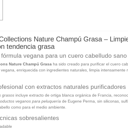
llections Nature Champú Grasa – Limpieza
on tendencia grasa
 fórmula vegana para un cuero cabelludo sano 
ions Nature Champú Grasa
ha sido creado para purificar el cuero cab
n vegana, enriquecida con ingredientes naturales, limpia intensamente
fesional con extractos naturales purificadores
s grasos
incluye extracto de ortiga blanca orgánica de Francia, reconoc
roductos veganos para peluquería
de Eugene Perma, sin siliconas, sulf
cabello como para el medio ambiente.
écnicas sobresalientes
adable