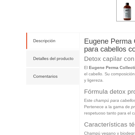
Eugene Perma Co
Descripción
para cabellos c
Detox capilar con
Detalles del producto
El
Eugene Perma Collect
el cabello. Su composició
Comentarios
y ligereza.
Fórmula detox pro
Este
champú para cabello
Pertenece a la gama de
p
respetuoso tanto para el 
Características t
Champú vegano y biodegr