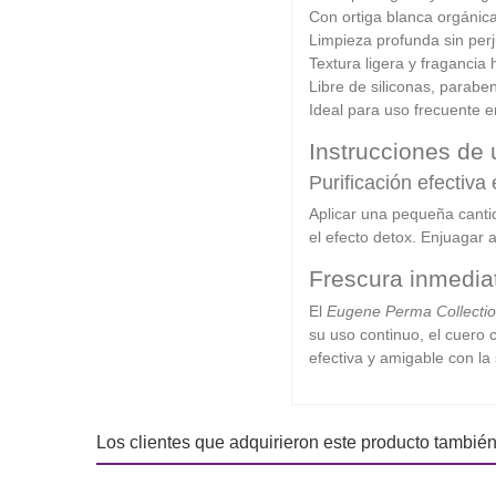
Con ortiga blanca orgánica
Limpieza profunda sin perj
Textura ligera y fragancia 
Libre de siliconas, paraben
Ideal para uso frecuente e
Instrucciones de
Purificación efectiva
Aplicar una pequeña canti
el efecto detox. Enjuagar 
Frescura inmediat
El
Eugene Perma Collectio
su uso continuo, el cuero 
efectiva y amigable con la 
Los clientes que adquirieron este producto tambié