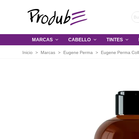
MARCAS
CABELLO
TINTES
Inicio
>
Marcas
>
Eugene Perma
>
Eugene Perma Coll