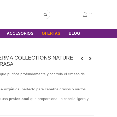
ACCESORIOS
OFERTAS
BLOG
ERMA COLLECTIONS NATURE
RASA
e purifica profundamente y controla el exceso de
ca orgánica
, perfecto para cabellos grasos o mixtos.
e uso
profesional
que proporciona un cabello ligero y