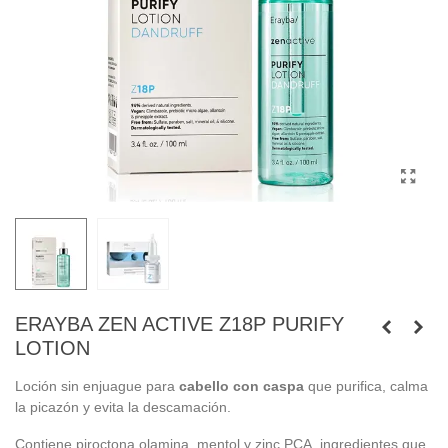
ERAYBA ZEN ACTIVE Z18P PURIFY
LOTION
Loción sin enjuague para
cabello con caspa
que purifica, calma
la picazón y evita la descamación.
Contiene piroctona olamina, mentol y zinc PCA, ingredientes que