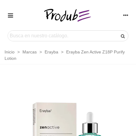
Inicio
>
Marcas
>
Erayba
>
Erayba Zen Active Z18P Purify
Lotion