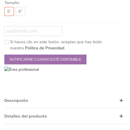
Tamaño:
5"
6"
Si haces clic en este botón, aceptas que has leído
nuestra
Política de Privacidad
.
NOTIFICARME CUANDO ESTÉ DISPONIBLE
Descripción
Detalles del producto